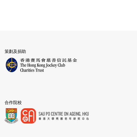
策劃及捐助
合作院校